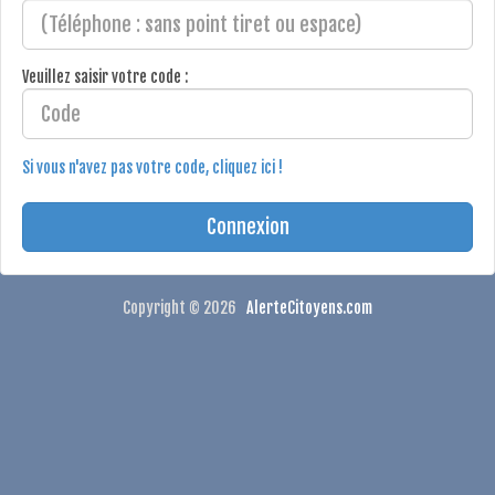
Veuillez saisir votre code :
Si vous n'avez pas votre code, cliquez ici !
Copyright © 2026
AlerteCitoyens.com