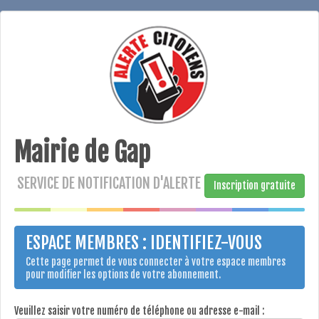
Mairie de Gap
SERVICE DE NOTIFICATION D'ALERTE
Inscription gratuite
ESPACE MEMBRES : IDENTIFIEZ-VOUS
Cette page permet de vous connecter à votre espace membres
pour modifier les options de votre abonnement.
Veuillez saisir votre numéro de téléphone ou adresse e-mail :